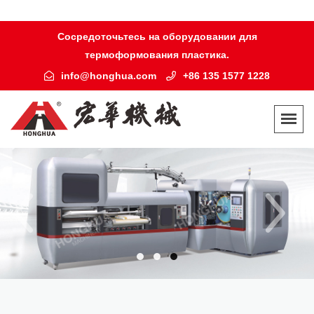
Сосредоточьтесь на оборудовании для
термоформования пластика.
info@honghua.com
+86 135 1577 1228