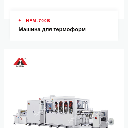
HFM-700B
Машина для термоформ