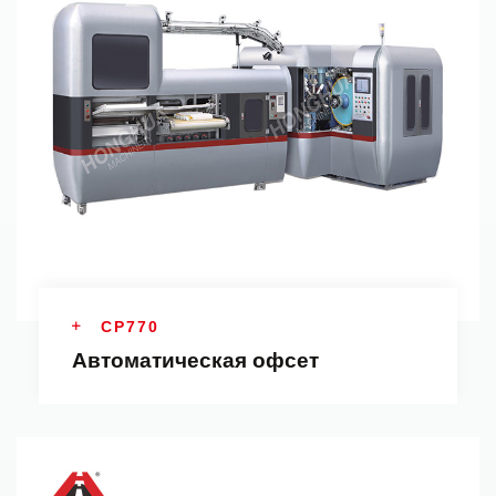
CP770
Автоматическая офсет