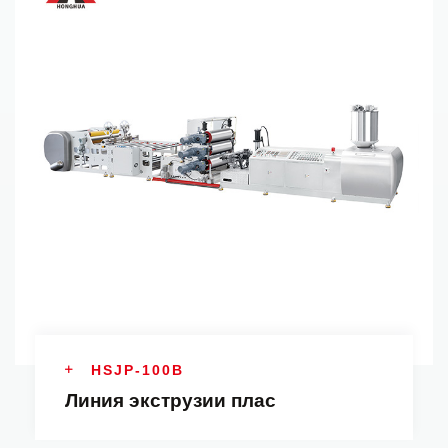
HSJP-100B
Линия экструзии плас