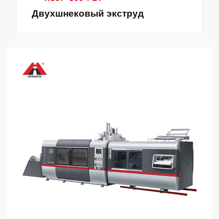
Двухшнековый экструд