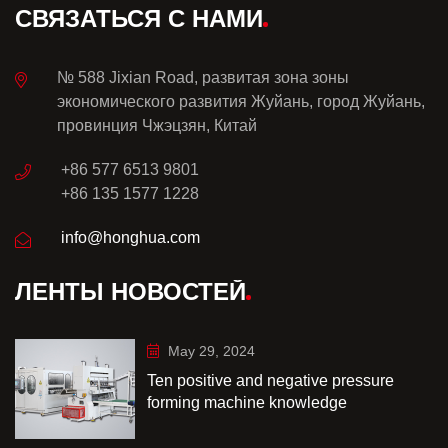
СВЯЗАТЬСЯ С НАМИ
№ 588 Jixian Road, развитая зона зоны
экономического развития Жуйань, город Жуйань,
провинция Чжэцзян, Китай
+86 577 6513 9801
+86 135 1577 1228
info@honghua.com
ЛЕНТЫ НОВОСТЕЙ
May 29, 2024
Ten positive and negative pressure
forming machine knowledge