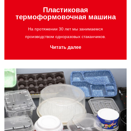
Пластиковая
термоформовочная машина
На протяжении 30 лет мы занимаемся
производством одноразовых стаканчиков.
Читать далее