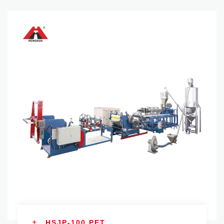
HSJP-100 PET