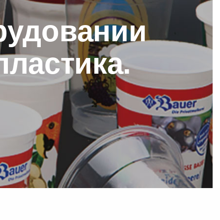
рудовании
ластика.