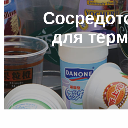
Сосредот
для тер