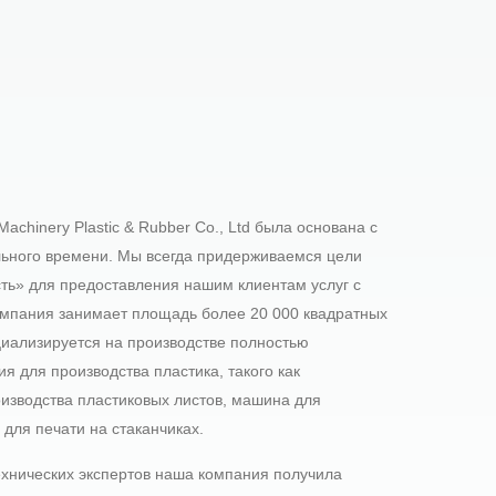
achinery Plastic & Rubber Co., Ltd была основана с
ельного времени. Мы всегда придерживаемся цели
ть» для предоставления нашим клиентам услуг с
мпания занимает площадь более 20 000 квадратных
иализируется на производстве полностью
я для производства пластика, такого как
оизводства пластиковых листов, машина для
ля печати на стаканчиках.
ехнических экспертов наша компания получила