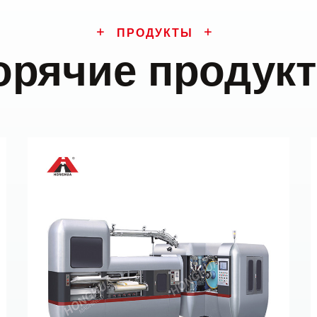
ПРОДУКТЫ
орячие продук