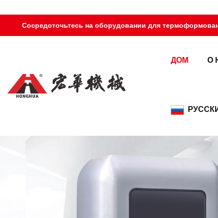
Сосредоточьтесь на оборудовании для термоформован
ДОМ
О 
РУССК