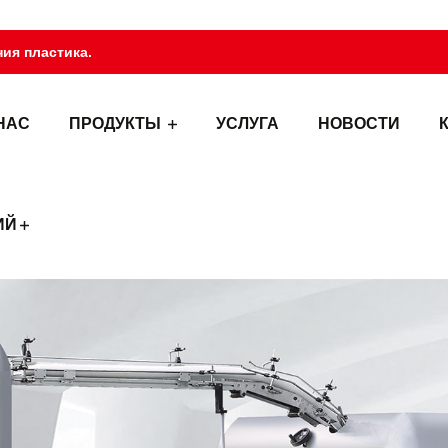
ия пластика.
НАС
ПРОДУКТЫ
УСЛУГА
НОВОСТИ
ИЙ