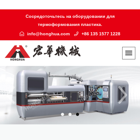
Сосредоточьтесь на оборудовании для
термоформования пластика.
info@honghua.com
+86 135 1577 1228