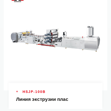
HSJP-100B
Линия экструзии плас