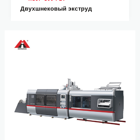
Двухшнековый экструд