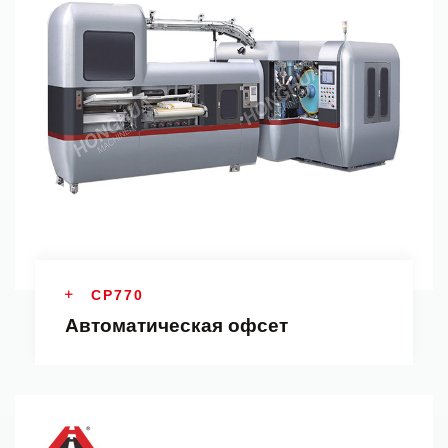
CP770
Автоматическая офсет