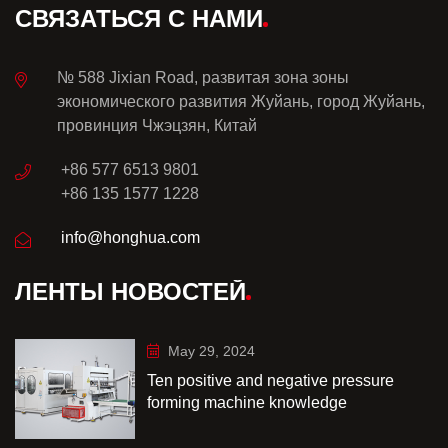
СВЯЗАТЬСЯ С НАМИ
№ 588 Jixian Road, развитая зона зоны
экономического развития Жуйань, город Жуйань,
провинция Чжэцзян, Китай
+86 577 6513 9801
+86 135 1577 1228
info@honghua.com
ЛЕНТЫ НОВОСТЕЙ
May 29, 2024
Ten positive and negative pressure
forming machine knowledge