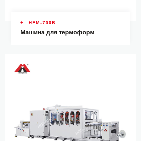
HFM-700B
Машина для термоформ