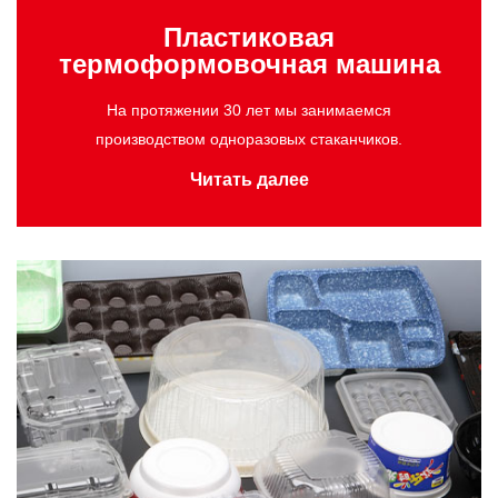
Пластиковая
термоформовочная машина
На протяжении 30 лет мы занимаемся
производством одноразовых стаканчиков.
Читать далее