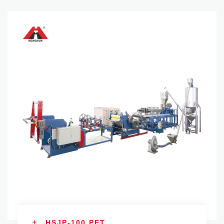
HSJP-100 PET