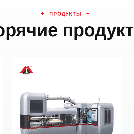
ПРОДУКТЫ
орячие продук