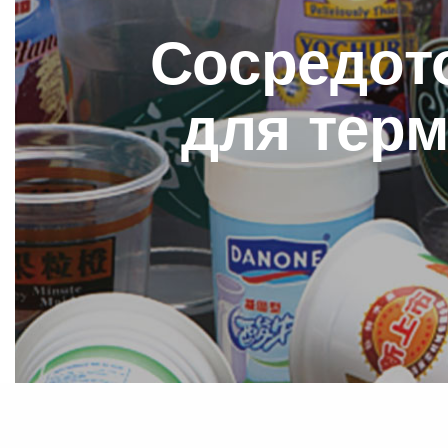
Сосредот
для тер