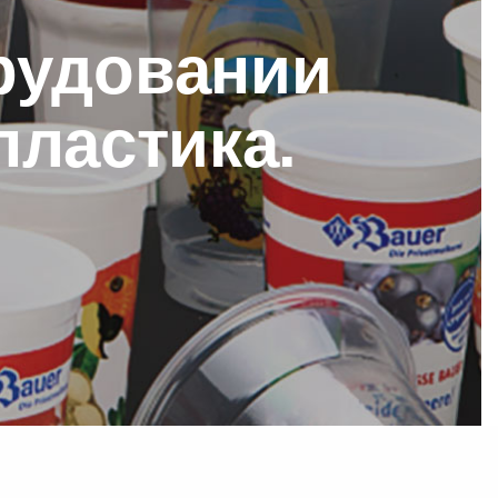
рудовании
ластика.