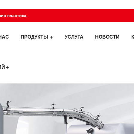
ия пластика.
НАС
ПРОДУКТЫ
УСЛУГА
НОВОСТИ
ИЙ