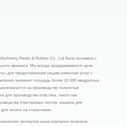
achinery Plastic & Rubber Co., Ltd была основана с
ельного времени. Мы всегда придерживаемся цели
ть» для предоставления нашим клиентам услуг с
мпания занимает площадь более 20 000 квадратных
иализируется на производстве полностью
я для производства пластика, такого как
оизводства пластиковых листов, машина для
ля печати на стаканчиках.
ехнических экспертов наша компания получила