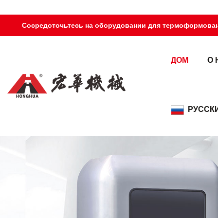
Сосредоточьтесь на оборудовании для термоформован
ДОМ
О 
РУССК