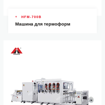
HFM-700B
Машина для термоформ