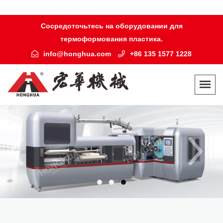
Сосредоточьтесь на оборудовании для
термоформования пластика.
info@honghua.com
+86 135 1577 1228