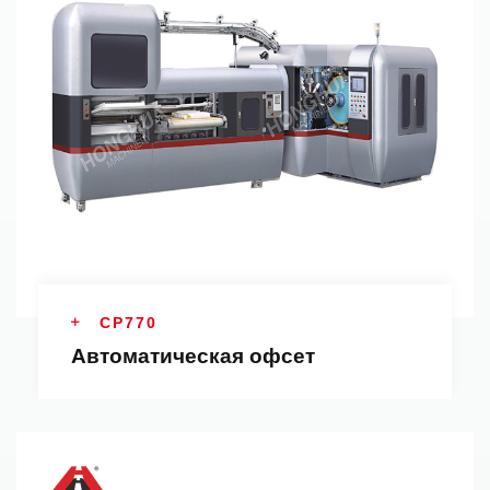
CP770
Автоматическая офсет