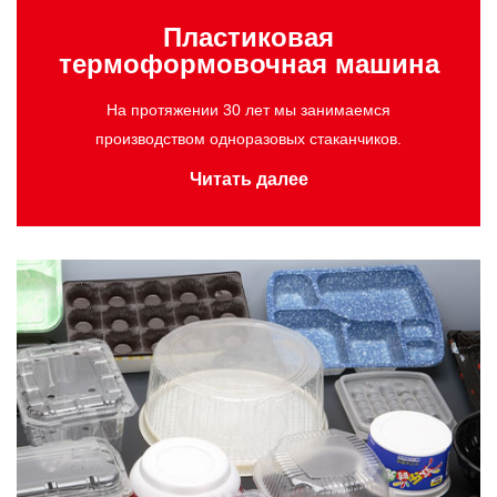
Пластиковая
термоформовочная машина
На протяжении 30 лет мы занимаемся
производством одноразовых стаканчиков.
Читать далее