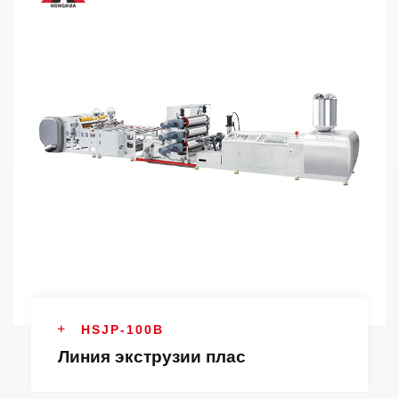
HSJP-100B
Линия экструзии плас