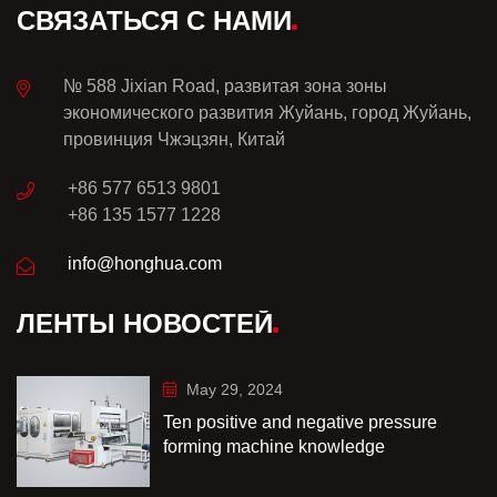
СВЯЗАТЬСЯ С НАМИ
№ 588 Jixian Road, развитая зона зоны
экономического развития Жуйань, город Жуйань,
провинция Чжэцзян, Китай
+86 577 6513 9801
+86 135 1577 1228
info@honghua.com
ЛЕНТЫ НОВОСТЕЙ
May 29, 2024
Ten positive and negative pressure
forming machine knowledge