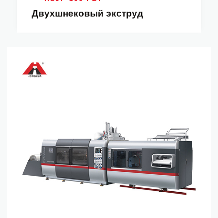
Двухшнековый экструд