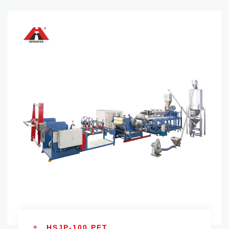
HSJP-100 PET