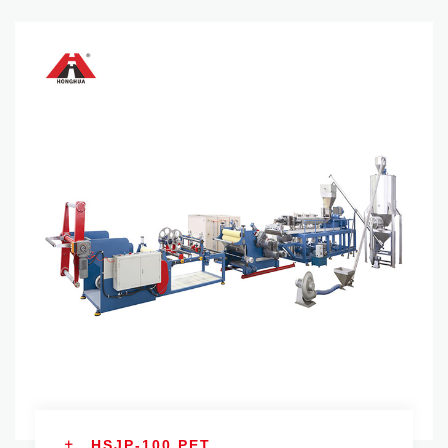
HSJP-100 PET