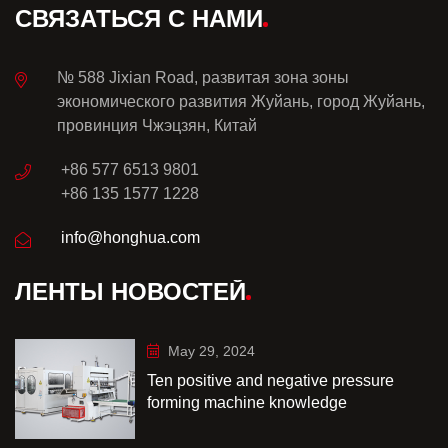
СВЯЗАТЬСЯ С НАМИ
№ 588 Jixian Road, развитая зона зоны
экономического развития Жуйань, город Жуйань,
провинция Чжэцзян, Китай
+86 577 6513 9801
+86 135 1577 1228
info@honghua.com
ЛЕНТЫ НОВОСТЕЙ
May 29, 2024
Ten positive and negative pressure
forming machine knowledge