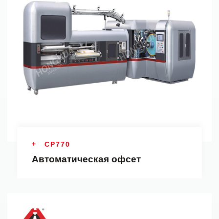
CP770
Автоматическая офсет