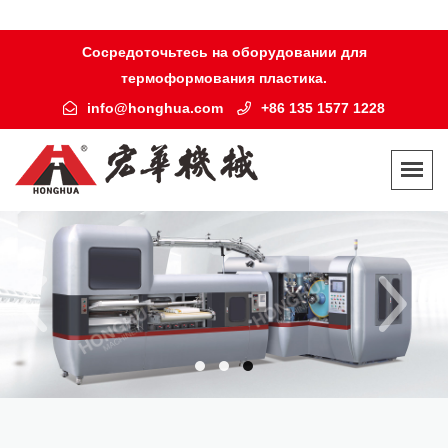
Сосредоточьтесь на оборудовании для
термоформования пластика.
info@honghua.com
+86 135 1577 1228