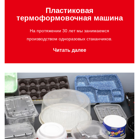
Пластиковая
термоформовочная машина
На протяжении 30 лет мы занимаемся
производством одноразовых стаканчиков.
Читать далее