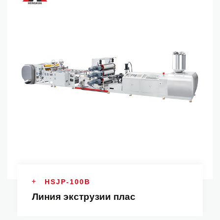
HSJP-100B
Линия экструзии плас