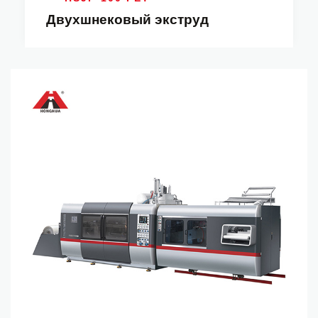
Двухшнековый экструд