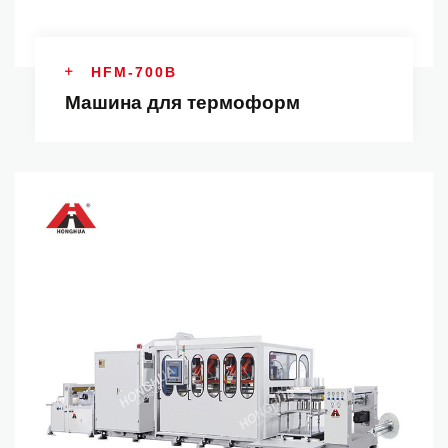
HFM-700B
Машина для термоформ