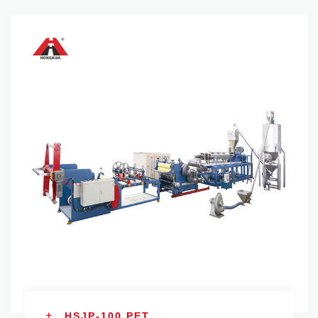
HSJP-100 PET