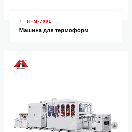
HFM-700B
Машина для термоформ