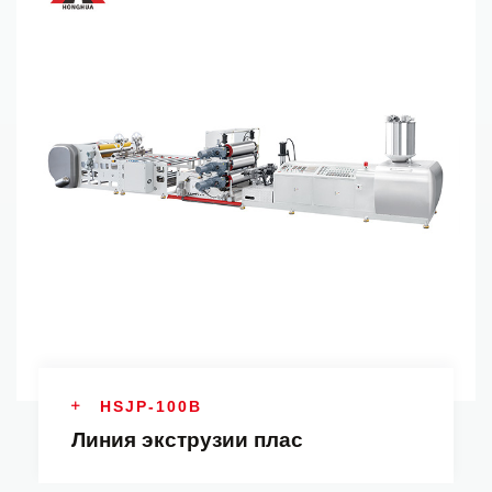
HSJP-100B
Линия экструзии плас