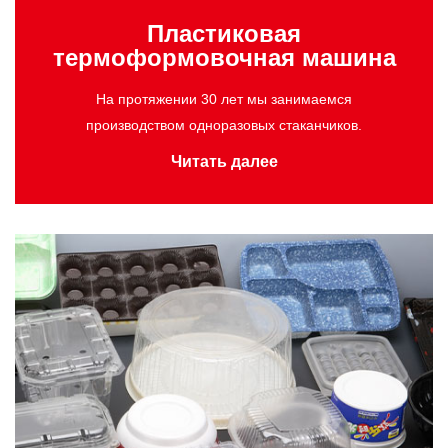
Пластиковая
термоформовочная машина
На протяжении 30 лет мы занимаемся
производством одноразовых стаканчиков.
Читать далее