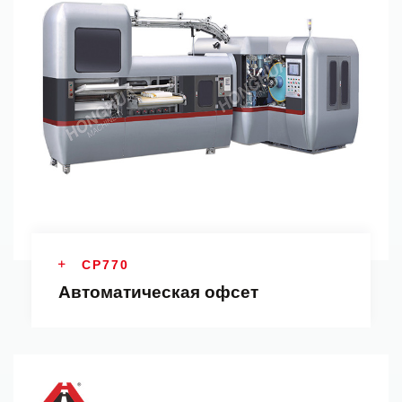
CP770
Автоматическая офсет