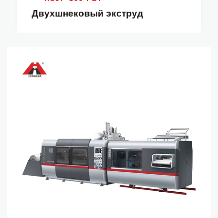
Двухшнековый экструд