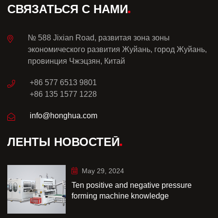
СВЯЗАТЬСЯ С НАМИ
№ 588 Jixian Road, развитая зона зоны
экономического развития Жуйань, город Жуйань,
провинция Чжэцзян, Китай
+86 577 6513 9801
+86 135 1577 1228
info@honghua.com
ЛЕНТЫ НОВОСТЕЙ
May 29, 2024
Ten positive and negative pressure
forming machine knowledge